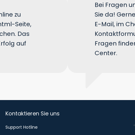
Bei Fragen un
nline zu
Sie da! Gerne
html-Seite,
E-Mail, im C
ichen. Das
Kontaktformu
rfolg auf
Fragen finde
Center.
Kontaktieren Sie uns
Support Hotline