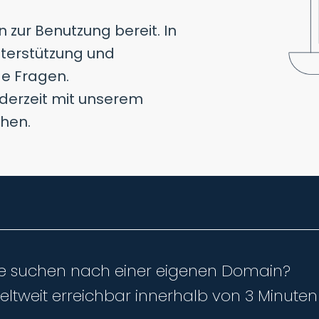
zur Benutzung bereit. In
terstützung und
e Fragen.
derzeit mit unserem
chen.
ie suchen nach einer eigenen Domain?
eltweit erreichbar innerhalb von 3 Minuten