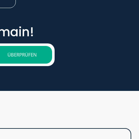
omain!
ÜBERPRÜFEN