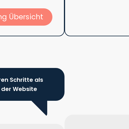
g Übersicht
ren Schritte als
n der Website