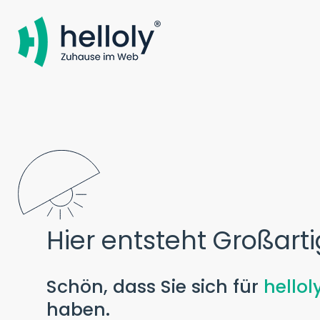
Hier entsteht Großarti
Schön, dass Sie sich für
hellol
haben.