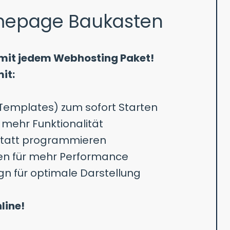
mepage Baukasten
mit jedem Webhosting Paket!
it:
Templates) zum sofort Starten
 mehr Funktionalität
statt programmieren
ten für mehr Performance
gn für optimale Darstellung
line!